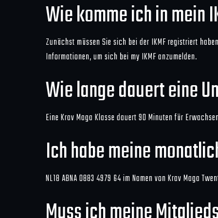
Wie komme ich in mein 
Zunächst müssen Sie sich bei der IKMF registriert habe
Informationen, um sich bei my IKMF anzumelden.
Wie lange dauert eine U
Eine Krav Maga Klasse dauert 90 Minuten für Erwachsen
Ich habe meine monatlic
NL18 ABNA 0883 4979 64 im Namen von Krav Maga Twen
Muss ich meine Mitglied