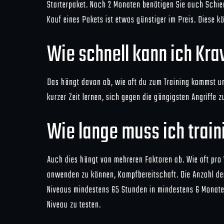
Starterpaket. Nach 2 Monaten benötigen Sie auch Schi
Kauf eines Pakets ist etwas günstiger im Preis. Diese 
Wie schnell kann ich Kra
Das hängt davon ab, wie oft du zum Training kommst un
kurzer Zeit lernen, sich gegen die gängigsten Angriff
Wie lange muss ich train
Auch dies hängt von mehreren Faktoren ab. Wie oft pro W
anwenden zu können, Kampfbereitschaft. Die Anzahl der 
Niveaus mindestens 65 Stunden in mindestens 6 Monaten. 
Niveau zu testen.