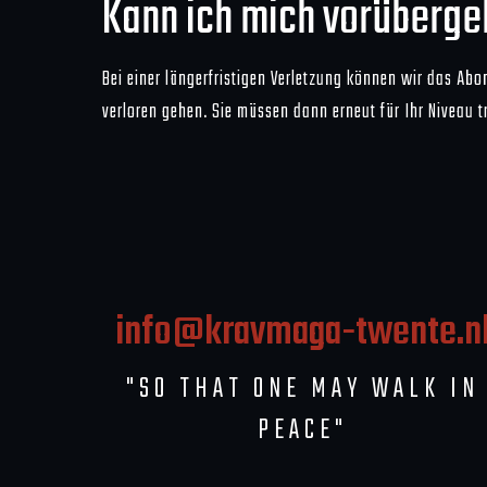
Kann ich mich vorüberg
Bei einer längerfristigen Verletzung können wir das Ab
verloren gehen. Sie müssen dann erneut für Ihr Niveau tr
info@kravmaga-twente.n
"SO THAT ONE MAY WALK IN
PEACE"