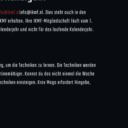
nfo@ikmf.nl
info@ikmf.nl. Dies steht auch in den
KMF erhalten. Ihre IKMF-Mitgliedschaft läuft vom 1.
alenderjahr und nicht für das laufende Kalenderjahr.
Weg, um die Techniken zu lernen. Die Techniken werden
routinemäßiger. Kannst du das nicht einmal die Woche
 Techniken einsteigen. Krav Maga erfordert Hingabe,