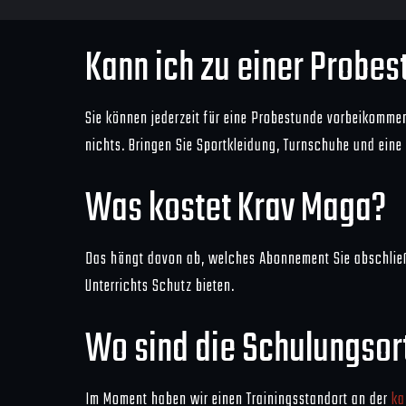
Kann ich zu einer Probe
Sie können jederzeit für eine Probestunde vorbeikommen,
nichts. Bringen Sie Sportkleidung, Turnschuhe und eine
Was kostet Krav Maga?
Das hängt davon ab, welches Abonnement Sie abschließe
Unterrichts Schutz bieten.
Wo sind die Schulungsor
Im Moment haben wir einen Trainingsstandort an der
ka