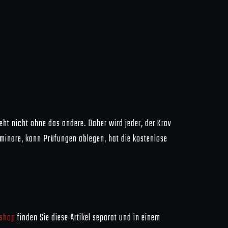
geht nicht ohne das andere. Daher wird jeder, der Krav
eminare, kann Prüfungen ablegen, hat die kostenlose
shop
finden Sie diese Artikel separat und in einem