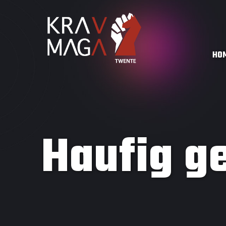
HO
Haufig ge