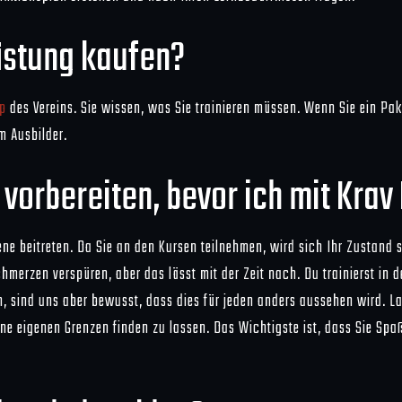
üstung kaufen?
op
des Vereins. Sie wissen, was Sie trainieren müssen. Wenn Sie ein Pak
m Ausbilder.
 vorbereiten, bevor ich mit Kra
Ebene beitreten. Da Sie an den Kursen teilnehmen, wird sich Ihr Zustan
hmerzen verspüren, aber das lässt mit der Zeit nach. Du trainierst in
n, sind uns aber bewusst, dass dies für jeden anders aussehen wird. L
ine eigenen Grenzen finden zu lassen. Das Wichtigste ist, dass Sie Sp