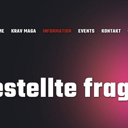
ME
KRAV MAGA
INFORMATION
EVENTS
KONTAKT
stellte fra