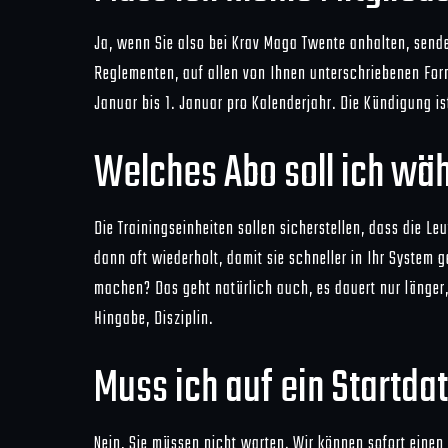
Ja, wenn Sie also bei Krav Maga Twente anhalten, send
Reglementen, auf allen von Ihnen unterschriebenen Formu
Januar bis 1. Januar pro Kalenderjahr. Die Kündigung is
Welches Abo soll ich wä
Die Trainingseinheiten sollen sicherstellen, dass die L
dann oft wiederholt, damit sie schneller in Ihr System
machen? Das geht natürlich auch, es dauert nur länger, 
Hingabe, Disziplin.
Muss ich auf ein Startd
Nein, Sie müssen nicht warten. Wir können sofort einen