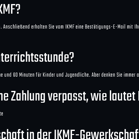
IKMF?
n. Anschließend erhalten Sie vom IKMF eine Bestätigungs-E-Mail mit Ih
nterrichtsstunde?
e und 60 Minuten für Kinder und Jugendliche. Aber denken Sie immer a
he Zahlung verpasst, wie laute
te
schaft in der IKMF-Gewerkschaf