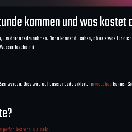
stunde kommen und was kostet 
 um daran teilzunehmen. Dann kannst du sehen, ob es etwas für dich is
 Wasserflasche mit.
n werden. Dies wird auf unserer Seite erklärt. Im
webshop
können Si
te?
mperfoeliestraat in Almelo
.