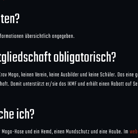
iten?
nformationen übersichtlich angegeben.
gliedschaft obligatorisch?
 Krav Maga, keinen Verein, keine Ausbilder und keine Schüler. Das eine 
chaft. Damit unterstützt er/sie das IKMF und erhält einen Rabatt auf S
che ich?
Krav Maga-Hose und ein Hemd, einen Mundschutz und eine Haube. Im
web