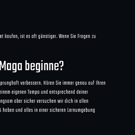
et kaufen, ist es oft günstiger. Wenn Sie Fragen zu
v Maga beginne?
d sprunghaft verbessern. Hören Sie immer genau auf Ihren
 deinem eigenen Tempo und entsprechend deiner
angsam aber sicher versuchen wir dich in allen
aß haben und alles in einer sicheren Lernumgebung