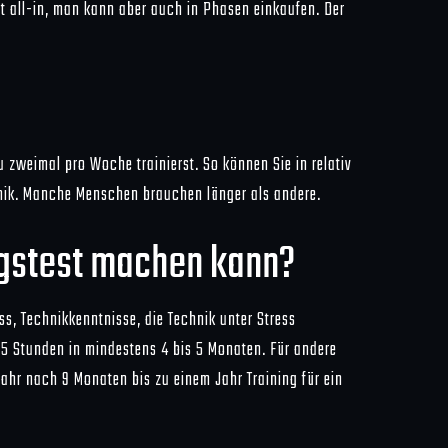
 all-in, man kann aber auch in Phasen einkaufen. Der
zweimal pro Woche trainierst. So können Sie in relativ
hnik. Manche Menschen brauchen länger als andere.
ungstest machen kann?
ss, Technikkenntnisse, die Technik unter Stress
 35 Stunden in mindestens 4 bis 5 Monaten. Für andere
Jahr nach 9 Monaten bis zu einem Jahr Training für ein