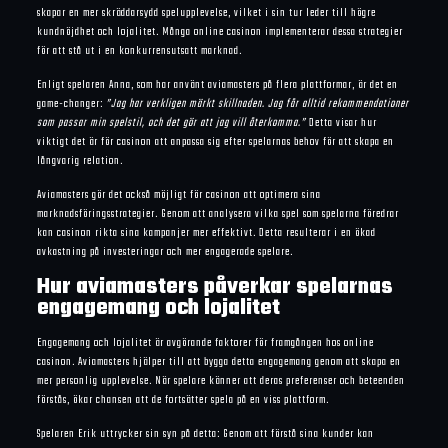
skapar en mer skräddarsydd spelupplevelse, vilket i sin tur leder till högre
kundnöjdhet och lojalitet. Många online casinon implementerar dessa strategier
för att stå ut i en konkurrensutsatt marknad.
Enligt spelaren Anna, som har använt aviamasters på flera plattformar, är det en
game-changer:
”Jag har verkligen märkt skillnaden. Jag får alltid rekommendationer
som passar min spelstil, och det gör att jag vill återkomma.”
Detta visar hur
viktigt det är för casinon att anpassa sig efter spelarnas behov för att skapa en
långvarig relation.
Aviamasters gör det också möjligt för casinon att optimera sina
marknadsföringsstrategier. Genom att analysera vilka spel som spelarna föredrar
kan casinon rikta sina kampanjer mer effektivt. Detta resulterar i en ökad
avkastning på investeringar och mer engagerade spelare.
Hur aviamasters påverkar spelarnas
engagemang och lojalitet
Engagemang och lojalitet är avgörande faktorer för framgången hos online
casinon. Aviamasters hjälper till att bygga detta engagemang genom att skapa en
mer personlig upplevelse. När spelare känner att deras preferenser och beteenden
förstås, ökar chansen att de fortsätter spela på en viss plattform.
Spelaren Erik uttrycker sin syn på detta:
Genom att förstå sina kunder kan