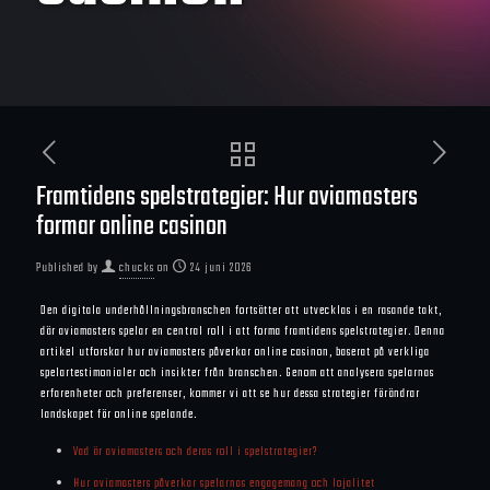
Framtidens spelstrategier: Hur aviamasters
formar online casinon
Published by
chucks
on
24 juni 2026
Den digitala underhållningsbranschen fortsätter att utvecklas i en rasande takt,
där aviamasters spelar en central roll i att forma framtidens spelstrategier. Denna
artikel utforskar hur aviamasters påverkar online casinon, baserat på verkliga
spelartestimonialer och insikter från branschen. Genom att analysera spelarnas
erfarenheter och preferenser, kommer vi att se hur dessa strategier förändrar
landskapet för online spelande.
Vad är aviamasters och deras roll i spelstrategier?
Hur aviamasters påverkar spelarnas engagemang och lojalitet