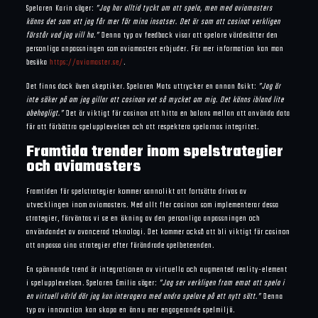
Spelaren Karin säger:
”Jag har alltid tyckt om att spela, men med aviamasters
känns det som att jag får mer för mina insatser. Det är som att casinot verkligen
förstår vad jag vill ha.”
Denna typ av feedback visar att spelare värdesätter den
personliga anpassningen som aviamasters erbjuder. För mer information kan man
besöka
https://aviamaster.se/
.
Det finns dock även skeptiker. Spelaren Mats uttrycker en annan åsikt:
”Jag är
inte säker på om jag gillar att casinon vet så mycket om mig. Det känns ibland lite
obehagligt.”
Det är viktigt för casinon att hitta en balans mellan att använda data
för att förbättra spelupplevelsen och att respektera spelarnas integritet.
Framtida trender inom spelstrategier
och aviamasters
Framtiden för spelstrategier kommer sannolikt att fortsätta drivas av
utvecklingen inom aviamasters. Med allt fler casinon som implementerar dessa
strategier, förväntas vi se en ökning av den personliga anpassningen och
användandet av avancerad teknologi. Det kommer också att bli viktigt för casinon
att anpassa sina strategier efter förändrade spelbeteenden.
En spännande trend är integrationen av virtuella och augmented reality-element
i spelupplevelsen. Spelaren Emilia säger:
”Jag ser verkligen fram emot att spela i
en virtuell värld där jag kan interagera med andra spelare på ett nytt sätt.”
Denna
typ av innovation kan skapa en ännu mer engagerande spelmiljö.