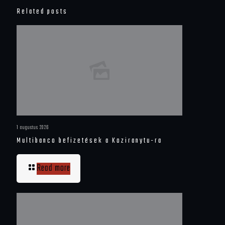
Related posts
1 augustus 2026
Multibanco befizetések a Koziranytu-ra
Read more