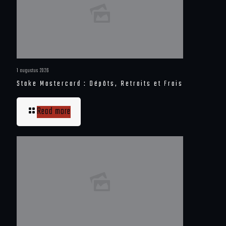
1 augustus 2026
Stake Mastercard : Dépôts, Retraits et Frais
Read more