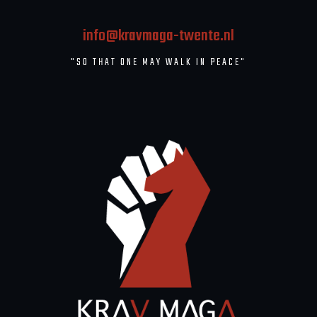
info@kravmaga-twente.nl
"SO THAT ONE MAY WALK IN PEACE"