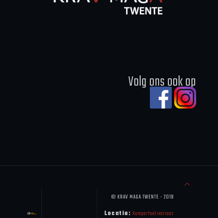
Volg ons ook op
© KRAV MAGA TWENTE - 2019
Locatie:
Kamperfoeliestraat