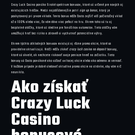
Crazy Luck Casino ponúka široké spektrum bonusov, ktoré sú určené pre nových aj
existujúcich hráčov. Medzi najobľúbenejšie patrí
sign up bonus
, ktorý je
poskytovaný pri prvom vklade. Tento bonus môže často zvýšiť váš počiatočný vklad
až o 100% alebo viac, čo vám dáva viac peňazí na hru. Okrem toho sú tu aj
bezplatné otáčky, ktoré sú ideálne pre fanúšikov automatov. Tieto otáčky vám
umožňujú hrať bez rizika a zároveň si vychutnať potenciálne výhry.
Okrem týchto základných bonusov existujú aj rôzne promo akcie, ktoré sa
pravidelne aktualizujú. Hráči môžu získať
crazy luck casino no deposit
bonusy,
ktoré sú skvelé, ak nechcete riskovať svoje peniaze hneď na začiatku. Tieto
bonusy sú často ponúkané ako súčasť uvítacej akcie alebo ako odmena za vernosť.
V každom prípade je dobré sledovať aktuálne promo akcie na stránke, aby vám nič
neuniklo.
Ako získať
Crazy Luck
Casino