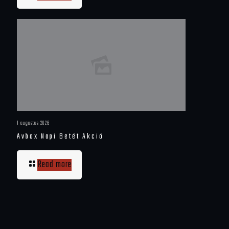
1 augustus 2026
Avbox Napi Betét Akció
Read more