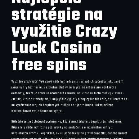
stratégie na
využitie Crazy
Luck Casino
free spins
Využitie
crazy luck free spins
môže byť jedným z najlepších spôsobov, ako zvýšiť
svoje výhry bez rizika. Bezplatné otáčky sú zvyčajne určené pre konkrétne
automaty, takže je dobré sa oboznámiť s hrami, na ktoré sú tieto otáčky viazané.
Zistite, ktoré automaty majú najvyššie výplaty a najlepšie funkcie, a sústreďte sa
na využívanie svojich bezplatných otáčok na týchto hrách. Takto môžete
maximalizovať svoje šance na výhru.
Dôležité je tiež sledovať podmienky, ktoré prichádzajú s bezplatnými otáčkami.
Rôzne hry môžu mať rôzne požiadavky na pretočenie a maximálne výhry z
bezplatných otáčok. Napríklad, ak sú požiadavky na pretočenie 20x, budete musieť