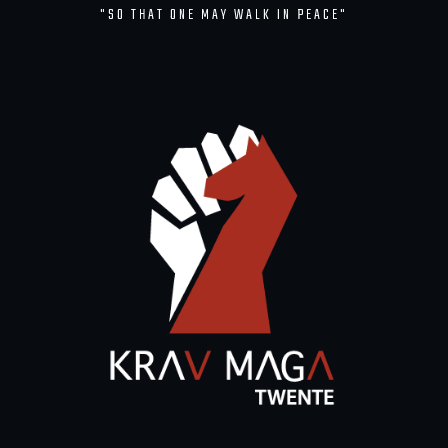
"SO THAT ONE MAY WALK IN PEACE"