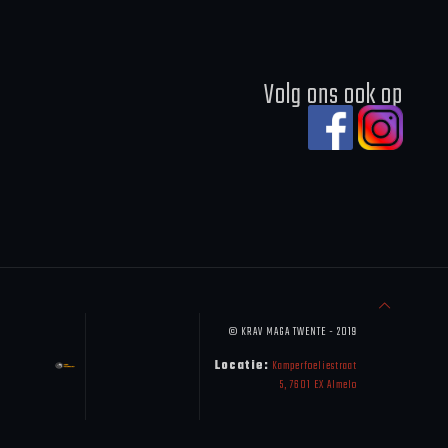
Volg ons ook op
© KRAV MAGA TWENTE - 2019
Locatie:
Kamperfoeliestraat
5, 7601 EX Almelo