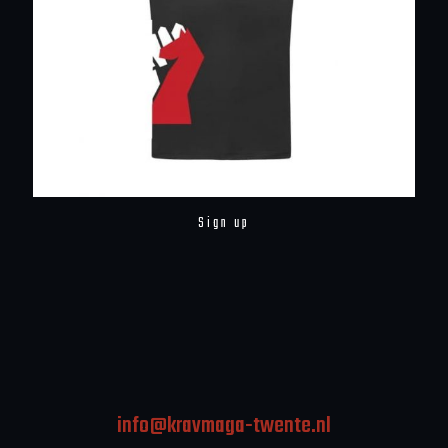
Sign up
info@kravmaga-twente.nl